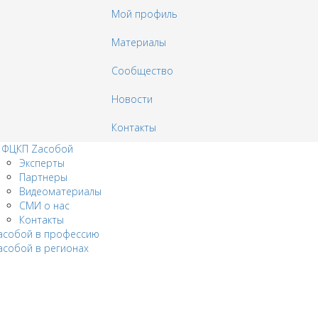
Мой профиль
Материалы
Сообщество
Новости
Контакты
 ФЦКП Zасобой
Эксперты
Партнеры
Видеоматериалы
СМИ о нас
Контакты
acобой в профессию
aсобой в регионах