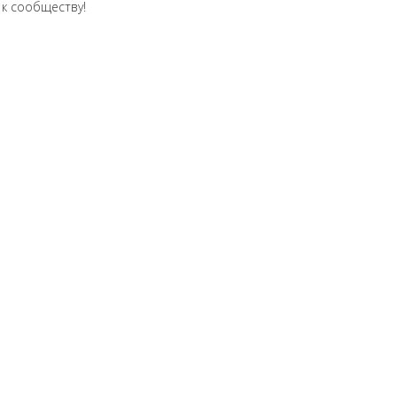
 к сообществу!
ь