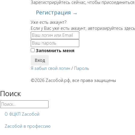
Зарегистрируйтесь сейчас, чтобы присоединиться
Регистрация →
Уже есть аккаунт?
Если у Вас уже есть аккаунт, авторизируйтесь здес
Запомнить меня
Вход
Я забыл свой логин
/
Пароль
©2026 Zaсобой.рф, все права защищены
Поиск
О ФЦКП Zасобой
Zacобой в профессию