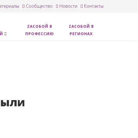
териалы
Сообщество
Новости
Контакты
ZACОБОЙ В
ZAСОБОЙ В
ОЙ
ПРОФЕССИЮ
РЕГИОНАХ
были