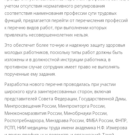
учетом отсутствия нормативного регулирования
соответствия наименования профессии сути трудовых
функций, предлагается перейти от перечисления профессий
к перечню видов работ, при выполнении которых
привлекать несовершеннолетних нельзя.
Это обеспечит более точную и надежную защиту здоровья
молодых работников, поскольку типы работ должны быть
изложены и в должностной инструкции работника, в
противном случае сотрудник имеет право не выполнять
порученные ему задания.
Разработка нового перечня проводилась при участии
широкого круга заинтересованных сторон, включая
представителей Совета Федерации, Государственной Думы,
Минпросвещения России, Минпромторга России,
Минэкономразвития России, Минобрнауки России,
Роспотребнадзора, Минздрава России, ФМБА России, ФНПР,
РСПП, НИИ медицины труда имени академика Н.Ф. Измерова
и других профильных ведомств, и организаций. Такой