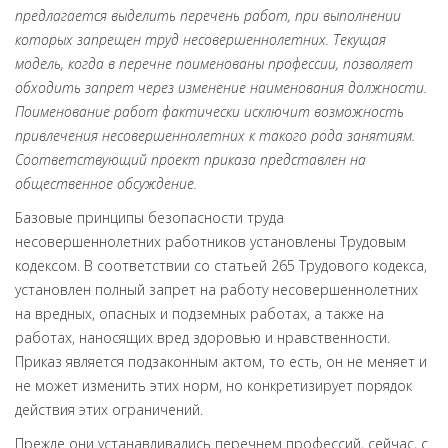
предлагается выделить перечень работ, при выполнении
которых запрещен труд несовершеннолетних. Текущая
модель, когда в перечне поименованы профессии, позволяет
обходить запрет через изменение наименования должности.
Поименование работ фактически исключит возможность
привлечения несовершеннолетних к такого рода занятиям.
Соответствующий проект приказа представлен на
общественное обсуждение.
Базовые принципы безопасности труда
несовершеннолетних работников установлены Трудовым
кодексом. В соответствии со статьей 265 Трудового кодекса,
установлен полный запрет на работу несовершеннолетних
на вредных, опасных и подземных работах, а также на
работах, наносящих вред здоровью и нравственности.
Приказ является подзаконным актом, то есть, он не меняет и
не может изменить этих норм, но конкретизирует порядок
действия этих ограничений.
Прежде они устанавливались перечнем профессий, сейчас, с