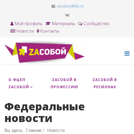
zasoboy@bk.ru
Мой профиль
Материалы
Сообщество
Новости
Контакты
О ФЦКП
ZACОБОЙ В
ZAСОБОЙ В
ZАСОБОЙ
ПРОФЕССИЮ
РЕГИОНАХ
Федеральные
новости
Вы здесь:
Главная
Новости