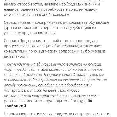
анализ способностей, наличие необходимых знаний и
навыков, оценивают потребность в дополнительном
обучении или финансовой поддержке.
Сервис «Навыки предпринимателя» предлагает обучающие
курсы и возможность перенять опыт у действующих
успешных предпринимателей.
Сервис «Предпринимательский старт» сопровождает
процесс создания и защиты бизнес-плана, а также дает
консультации по юридическим вопросам и выбору видов
деятельности.
«Претенденты на единовременную финансовую помощь
могут представить свой бизнес - план на рассмотрение
специальной комиссии. В случае успешной защиты она им
выплачивается. Эти средства разрешается направить на
аренду помещений, приобретение оборудования и
материалов, а также на иные цели, строго
регламентированные утвержденным бизнес-планом»,
-
рассказал заместитель руководителя Роструда
Ян
Талбацкий.
Напоминаем, что все меры поддержки центрами занятости