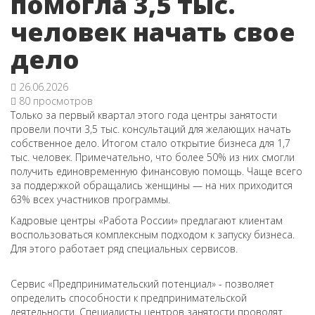
помогла 3,5 тыс.
человек начать свое
дело
26.06.2026
80 просмотров
Только за первый квартал этого года центры занятости
провели почти 3,5 тыс. консультаций для желающих начать
собственное дело. Итогом стало открытие бизнеса для 1,7
тыс. человек. Примечательно, что более 50% из них смогли
получить единовременную финансовую помощь. Чаще всего
за поддержкой обращались женщины — на них приходится
63% всех участников программы.
Кадровые центры «Работа России» предлагают клиентам
воспользоваться комплексным подходом к запуску бизнеса.
Для этого работает ряд специальных сервисов.
Сервис «Предпринимательский потенциал» - позволяет
определить способности к предпринимательской
деятельности. Специалисты центров занятости проводят