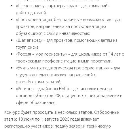
«Плечо к плечу: партнеры года» – для компаний-
работодателей;
«Профориентация: безграничные возможности» – для
проектов, направленных на профориентацию
обучающихся с ОВЗ и инвалидностью;
«Шаг вперед» – для проектов, помогающих детям из
групп риска;
«Россия – мои горизонты» – для школьников от 14 лет с
творческими профориентационными проектами;
«Учить учить: педагогическая профориентация» – для
студентов педагогических направлений с
разработками занятий;
«Регионы – драйверы ЕМП» – для исполнительных
органов субъектов РФ, осуществляющих управление в
сфере образования.
Конкурс будет проходить в несколько этапов. Отборочный
этап (с 10 июня по 1 августа 2026 года) включает
регистрацию участников, подачу заявок и техническую