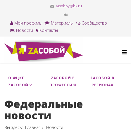
zasoboy@bk.ru
Мой профиль
Материалы
Сообщество
Новости
Контакты
О ФЦКП
ZACОБОЙ В
ZAСОБОЙ В
ZАСОБОЙ
ПРОФЕССИЮ
РЕГИОНАХ
Федеральные
новости
Вы здесь:
Главная
Новости