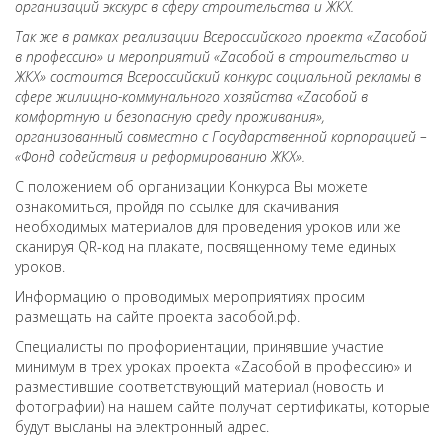
организаций экскурс в сферу строительства и ЖКХ.
Так же в рамках реализации Всероссийского проекта «
Za
собой
в профессию» и мероприятий «
Za
собой в строительство и
ЖКХ» состоится Всероссийский конкурс социальной рекламы в
сфере жилищно-коммунального хозяйства «
Za
собой в
комфортную и безопасную среду проживания»,
организованный совместно с Государственной корпорацией –
«Фонд содействия и реформированию ЖКХ».
С положением об организации Конкурса Вы можете
ознакомиться, пройдя по ссылке для скачивания
необходимых материалов для проведения уроков или же
сканируя QR-код на плакате, посвященному теме единых
уроков.
Информацию о проводимых мероприятиях просим
размещать на сайте проекта засобой.рф.
Специалисты по профориентации, принявшие участие
минимум в трех уроках проекта «Zасобой в профессию» и
разместившие соответствующий материал (новость и
фотографии) на нашем сайте получат сертификаты, которые
будут высланы на электронный адрес.