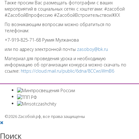
Также просим Вас размещать фотографии с ваших
мероприятий в социальных сетях с хэштегами: #zасобой
#ZaсобойВпрофессию #ZaсобойВстроительствоиЖКХ
По возникающим вопросам можно обратиться по
телефонам:
+7-919-825-71-68 Румия Мулжанова
или по адресу электронной почты
zasoboy@bk.ru
Материал для проведения урока и необходимую
информацию об организации конкурса можно скачать по
ссылке:
https://cloud.mail.ru/public/6dna/8CCwsWmB6
©2026 Zaсобой.рф, все права защищены
Поиск