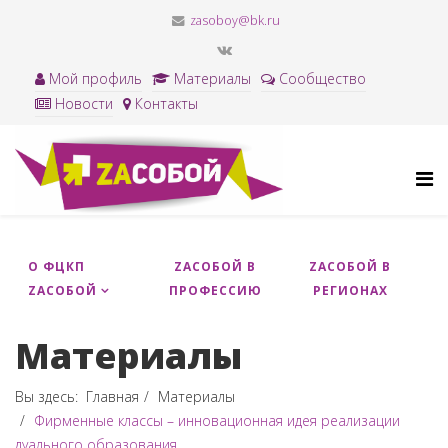
zasoboy@bk.ru
Мой профиль
Материалы
Сообщество
Новости
Контакты
О ФЦКП
ZACОБОЙ В
ZAСОБОЙ В
ZАСОБОЙ
ПРОФЕССИЮ
РЕГИОНАХ
Материалы
Вы здесь:
Главная
Материалы
Фирменные классы – инновационная идея реализации
дуального образования