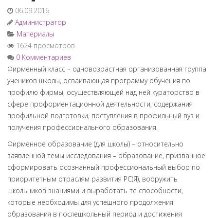
06.09.2016
Администратор
Материалы
1624 просмотров
0 Комментариев
Фирменный класс – одновозрастная организованная группа
учеников школы, осваивающая программу обучения по
профилю фирмы, осуществляющей над ней кураторство в
сфере профориентационной деятельности, содержания
профильной подготовки, поступления в профильный вуз и
получения профессионального образования.
Фирменное образование (для школы) – относительно
заявленной темы исследования – образование, призванное
сформировать осознанный профессиональный выбор по
приоритетным отраслям развития РС(Я), вооружить
школьников знаниями и выработать те способности,
которые необходимы для успешного продолжения
образования в послешкольный период и достижения