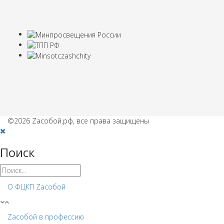
©2026 Zaсобой.рф, все права защищены
Поиск
О ФЦКП Zасобой
Zacобой в профессию