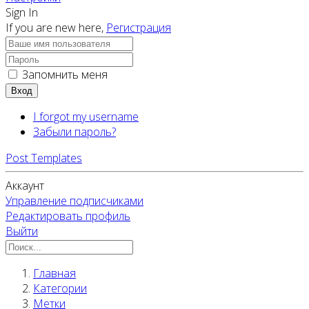
Sign In
If you are new here,
Регистрация
Запомнить меня
Вход
I forgot my username
Забыли пароль?
Post Templates
Аккаунт
Управление подписчиками
Редактировать профиль
Выйти
Главная
Категории
Метки