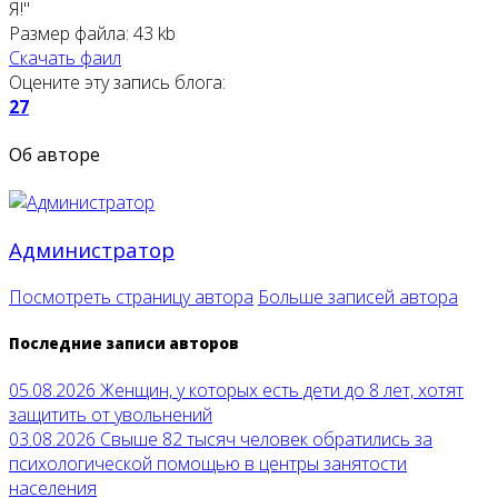
Я!"
Размер файла:
43 kb
Скачать фаил
Оцените эту запись блога:
27
Об авторе
Администратор
Посмотреть страницу автора
Больше записей автора
Последние записи авторов
05.08.2026
Женщин, у которых есть дети до 8 лет, хотят
защитить от увольнений
03.08.2026
Свыше 82 тысяч человек обратились за
психологической помощью в центры занятости
населения