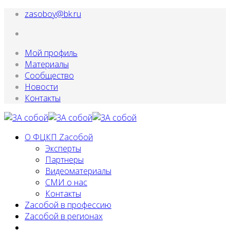
zasoboy@bk.ru
Мой профиль
Материалы
Сообщество
Новости
Контакты
О ФЦКП Zасобой
Эксперты
Партнеры
Видеоматериалы
СМИ о нас
Контакты
Zacобой в профессию
Zaсобой в регионах