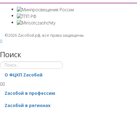
©2026 Zaсобой.рф, все права защищены
Поиск
О ФЦКП Zасобой
Zacобой в профессию
Zaсобой в регионах