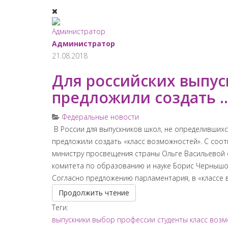
Администратор
21.08.2018
Для российских выпу
предложили создать ..
Федеральные новости
​ В России для выпускников школ, не определивши
предложили создать «класс возможностей». С соо
министру просвещения страны Ольге Васильевой 
комитета по образованию и науке Борис Чернышов
Согласно предложению парламентария, в «классе в
Продолжить чтение
Теги:
выпускники
выбор профессии
студенты
класс воз