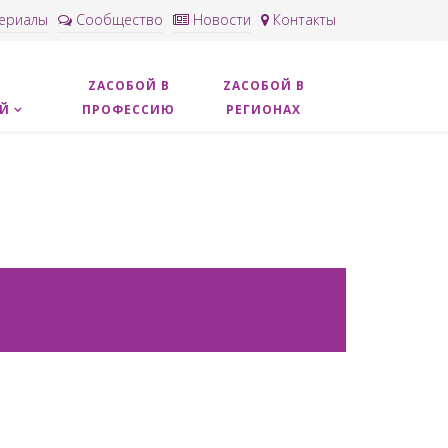
ериалы
Сообщество
Новости
Контакты
ZACОБОЙ В
ZAСОБОЙ В
ОЙ
ПРОФЕССИЮ
РЕГИОНАХ