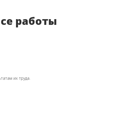
Все работы
татам их труда.