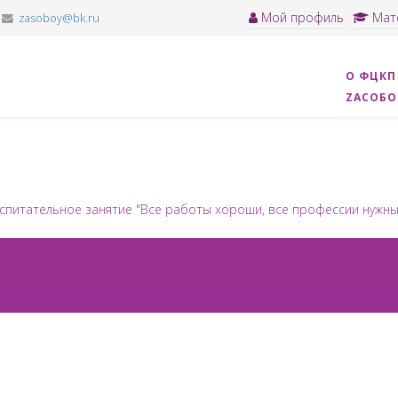
Мой профиль
Мат
zasoboy@bk.ru
О ФЦКП
ZАСОБ
спитательное занятие "Все работы хороши, все профессии нужны