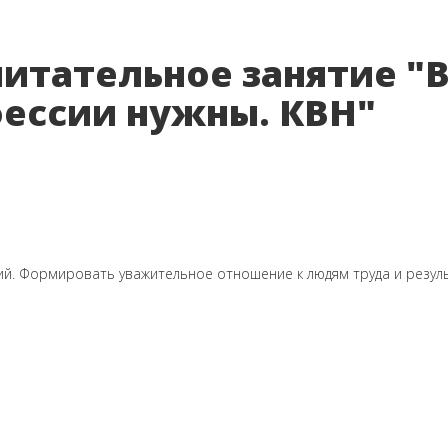
итательное занятие "
фессии нужны. КВН"
. Формировать уважительное отношение к людям труда и резуль