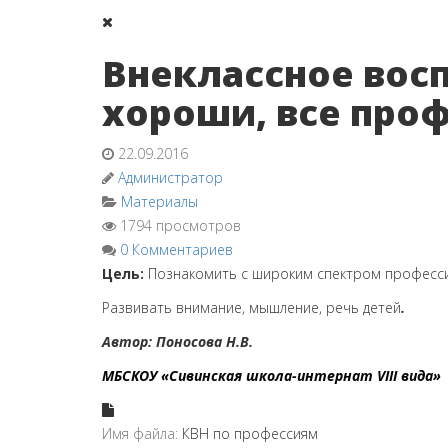
Внеклассное восп
хороши, все про
22.09.2016
Администратор
Материалы
1794 просмотров
0 Комментариев
Цель:
Познакомить с широким спектром профессий
Развивать внимание, мышление, речь детей
.
Автор: Поносова Н.В.
МБСКОУ «Сивинская школа-интернат VIII вида»
Имя файла:
КВН по профессиям