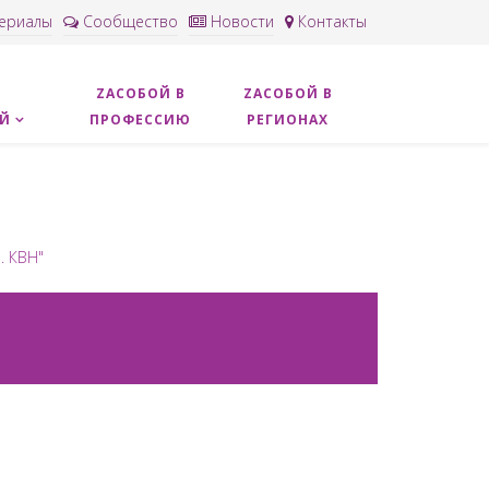
ериалы
Сообщество
Новости
Контакты
ZACОБОЙ В
ZAСОБОЙ В
ОЙ
ПРОФЕССИЮ
РЕГИОНАХ
. КВН"