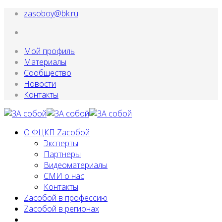
zasoboy@bk.ru
Мой профиль
Материалы
Сообщество
Новости
Контакты
О ФЦКП Zасобой
Эксперты
Партнеры
Видеоматериалы
СМИ о нас
Контакты
Zacобой в профессию
Zaсобой в регионах