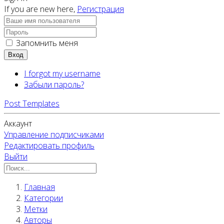
If you are new here,
Регистрация
Запомнить меня
Вход
I forgot my username
Забыли пароль?
Post Templates
Аккаунт
Управление подписчиками
Редактировать профиль
Выйти
Главная
Категории
Метки
Авторы