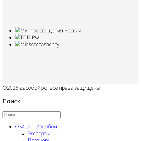
©2026 Zaсобой.рф, все права защищены
Поиск
О ФЦКП Zасобой
Эксперты
Партнеры