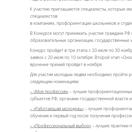
К участию приглашаются специалисты, которые и
специалистов
в компаниях, профориентации школьников и студе
В Конкурсе могут принимать участие граждане РФ 
образовательные организации, государственные и
Конкурс пройдет в три этапа с 20 июля по 30 ноя
заявок с 20 июля по 10 октября. Второй этап «Он
вручение премий пройдет в ноября.
Для участия молодым людям необходимо пройти ре
следующим номинациям:
– «Моя профессия»
– лучшие профориентационные 
субъектов РФ, органами государственной власти 
– «Работающая молодежь»
– лучшие профориентац
обучения и первый год после получения професси
– «Профессиональный выбор»
– лучшие практики 