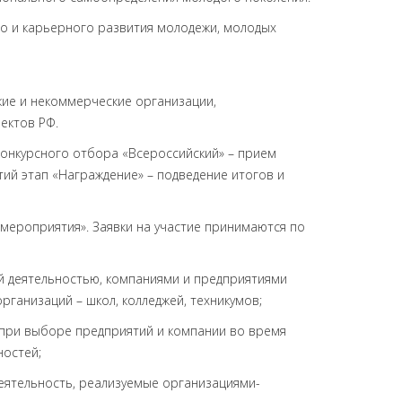
о и карьерного развития молодежи, молодых
ские и некоммерческие организации,
ектов РФ.
 конкурсного отбора «Всероссийский» – прием
тий этап «Награждение» – подведение итогов и
мероприятия». Заявки на участие принимаются по
й деятельностью, компаниями и предприятиями
ганизаций – школ, колледжей, техникумов;
при выборе предприятий и компании во время
ностей;
еятельность, реализуемые организациями-