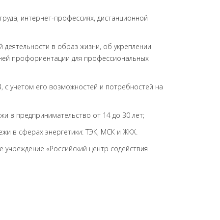
руда, интернет-профессиях, дистанционной
 деятельности в образ жизни, об укреплении
анней профориентации для профессиональных
, с учетом его возможностей и потребностей на
и в предпринимательство от 14 до 30 лет;
жи в сферах энергетики: ТЭК, МСК и ЖКХ.
 учреждение «Российский центр содействия