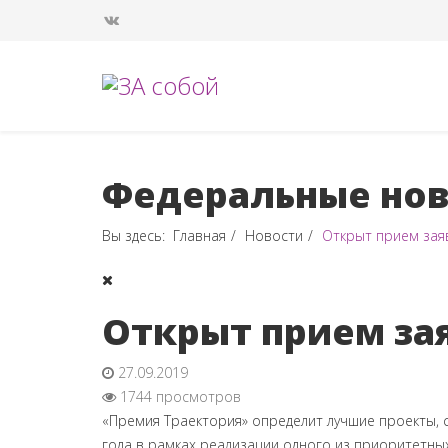
Федеральные нов
Вы здесь:
Главная
Новости
Открыт прием зая
Открыт прием за
27.09.2019
1744 просмотров
«Премия Траектория» определит лучшие проекты,
года в рамках реализации одного из приоритетн