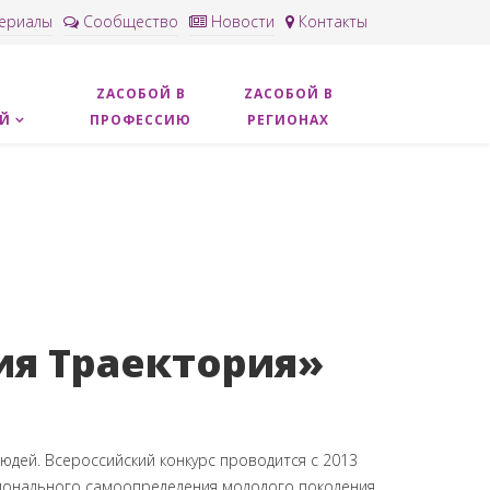
ериалы
Сообщество
Новости
Контакты
ZACОБОЙ В
ZAСОБОЙ В
ОЙ
ПРОФЕССИЮ
РЕГИОНАХ
ия Траектория»
дей. Всероссийский конкурс проводится с 2013
ионального самоопределения молодого поколения.