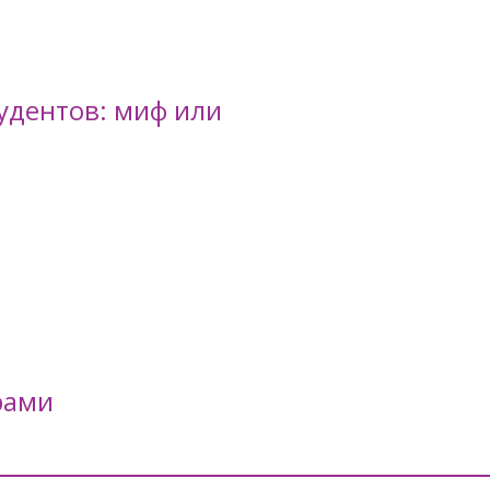
удентов: миф или
рами