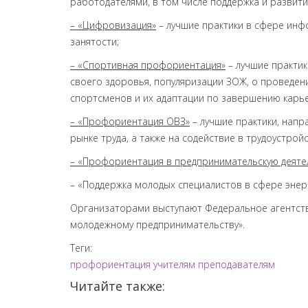
работодателями, в том числе поддержка и развит
– «Цифровизация»
– лучшие практики в сфере инф
занятости;
– «Спортивная профориентация»
– лучшие практик
своего здоровья, популяризации ЗОЖ, о проведен
спортсменов и их адаптации по завершению карь
– «Профориентация ОВЗ»
– лучшие практики, нап
рынке труда, а также на содействие в трудоустройс
– «Профориентация в предпринимательскую деяте
– «Поддержка молодых специалистов в сфере энерг
Организаторами выступают Федеральное агентств
молодежному предпринимательству».
Теги:
профориентация
учителям
преподавателям
Читайте также: