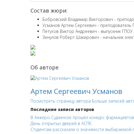
Состав жюри:
​Бобровский Владимир Викторович - препод
Усманов Артем Сергеевич - преподователь 
Петухов Виктор Андреевич - выпускник ГПОУ 
Зенулов Роберт Шакирович - начальник эле
Об авторе
Артем Сергеевич Усманов
Посмотреть страницу автора
Больше записей авт
Последние записи авторов
В Анжеро-Судженске прошёл конкурс фармацевтов
День открытых дверей в АСПК.
Студентам рассказали о значимости выбираемой 