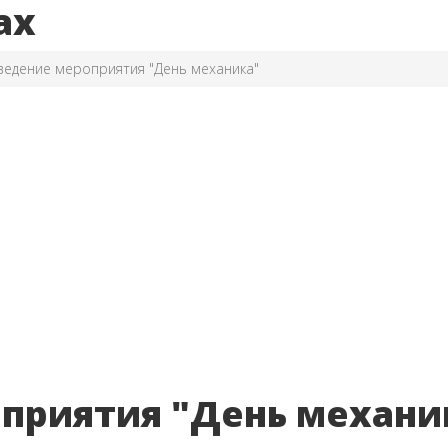
ах
едение мероприятия "День механика"
приятия "День механи