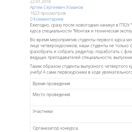
22.01.2018
Артем Сергеевич Усманов
1623 просмотров
0 Комментариев
Ежегодно, сразу после новогодних каникул в ГПОУ
курса специальности "Монтаж и техническая эксплу
Во время мероприятия студенты первого курса мо
лице четверокурсников, наши студенты не только
(разобрать и собрать редуктор, поработать с фла
ведущих преподавателей специальности, выпускни
Таким образом студенты выпускного четвертого ку
учебу! А сами первокурсники в ходе увлекательног
Время проведения
​Место проведения
​Участники
​Организатор конкурса.