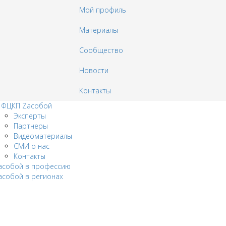
Мой профиль
Материалы
Сообщество
Новости
Контакты
 ФЦКП Zасобой
Эксперты
Партнеры
Видеоматериалы
СМИ о нас
Контакты
acобой в профессию
aсобой в регионах