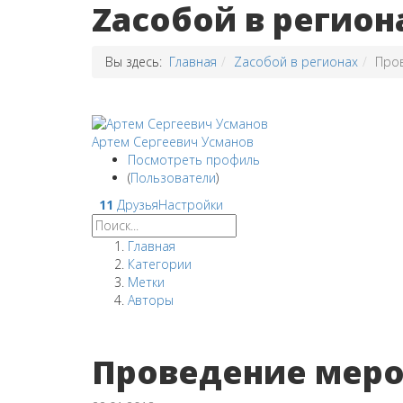
Zaсобой в регион
Вы здесь:
Главная
Zaсобой в регионах
Пров
Артем Сергеевич Усманов
Посмотреть профиль
(
Пользователи
)
11
Друзья
Настройки
Главная
Категории
Метки
Авторы
Проведение меро