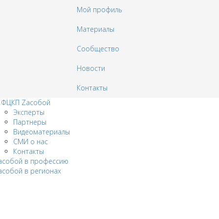
Мой профиль
Материалы
Сообщество
Новости
Контакты
 ФЦКП Zасобой
Эксперты
Партнеры
Видеоматериалы
СМИ о нас
Контакты
acобой в профессию
aсобой в регионах