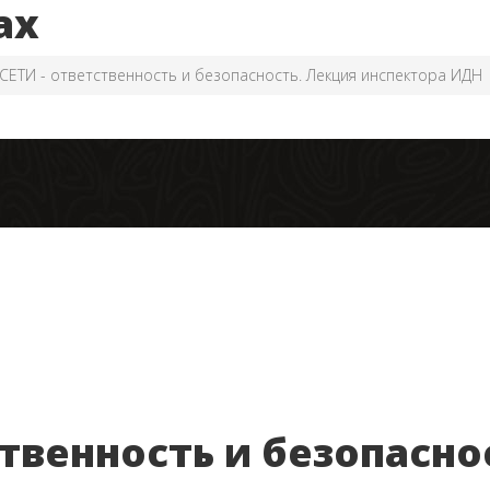
ах
ЕТИ - ответственность и безопасность. Лекция инспектора ИДН
твенность и безопасно