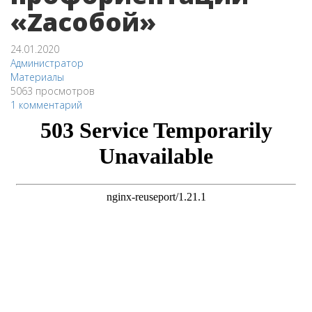
«Zасобой»
24.01.2020
Администратор
Материалы
5063 просмотров
1 комментарий