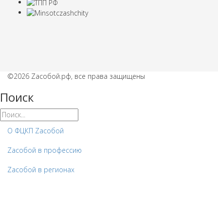
©2026 Zaсобой.рф, все права защищены
Поиск
О ФЦКП Zасобой
Zacобой в профессию
Zaсобой в регионах