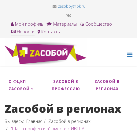
zasoboy@bk.ru
Мой профиль
Материалы
Сообщество
Новости
Контакты
О ФЦКП
ZACОБОЙ В
ZAСОБОЙ В
ZАСОБОЙ
ПРОФЕССИЮ
РЕГИОНАХ
Zaсобой в регионах
Вы здесь:
Главная
Zaсобой в регионах
"Шаг в профессию" вместе с ИВГПУ