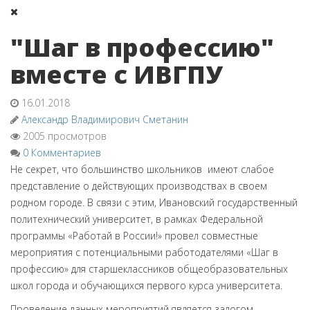
"Шаг в профессию"
вместе с ИВГПУ
16.01.2018
Александр Владимирович Сметанин
2005 просмотров
0 Комментариев
Не секрет, что большинство школьников
имеют слабое
представление о действующих производствах в своем
родном городе. В связи с этим, Ивановский государственный
политехнический университет, в рамках Федеральной
программы «Работай в России!» провел
совместные
мероприятия с потенциальными работодателями «Шаг в
профессию» для старшеклассников общеобразовательных
школ города
и
обучающихся первого курса
университета.
Проведение данных мероприятий является залогом