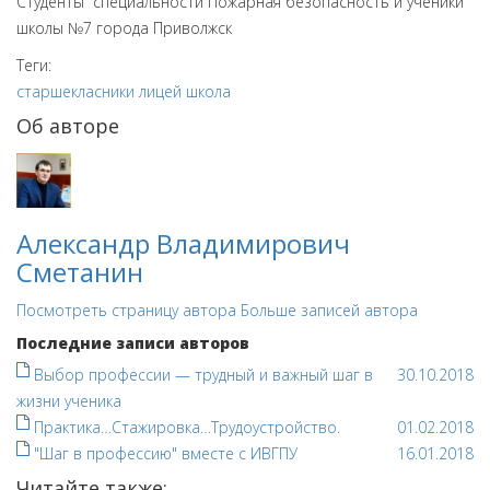
​Студенты специальности Пожарная безопасность и ученики
школы №7 города Приволжск
Теги:
старшекласники
лицей
школа
Об авторе
Александр Владимирович
Сметанин
Посмотреть страницу автора
Больше записей автора
Последние записи авторов
Выбор профессии — трудный и важный шаг в
30.10.2018
жизни ученика
Практика…Стажировка…Трудоустройство.
01.02.2018
"Шаг в профессию" вместе с ИВГПУ
16.01.2018
Читайте также: